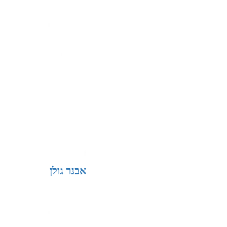
אבנר גולן