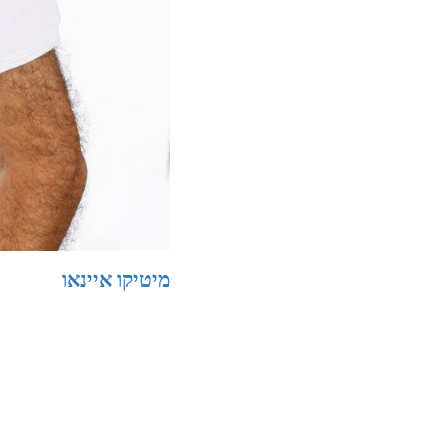
מיטיקו איינאו