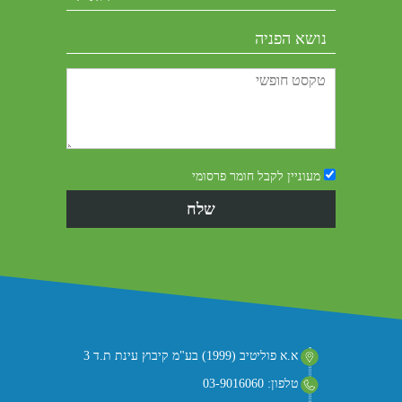
מעוניין לקבל חומר פרסומי
א.א פוליטיב (1999) בע"מ קיבוץ עינת ת.ד 3
טלפון: 03-9016060