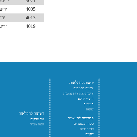
3071
יריעה
4005
יריע
4013
ירי
4019
יריע
יריעות לחקלאות
יריעות לחממות
יריעות למנהרות נמוכות
חיפויי קרקע
חיטויים
שונות
רשתות לחקלאות
פתרונות לתעשייה
נגד מזיקים
כיסויי משטחים
הגנה מברד
דפי הפרדה
שקיות