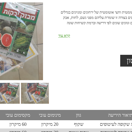
טית וחצי אוטומטית של ירחונים ומגזינים בגדלים
נים בצורה זו שומרת עליהם מפני גשם, לחות, אבק
ם וגוונים שונים לפי דרישה וברמת קשיחות שונה
קרא עוד
ן
יאור היריעה
גוון
מינימום עובי
מקסימום עובי
 שקופה לעיטופים
שקוף
20 מיקרון
60 מיקרון