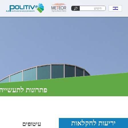
פתרונות לתעשייה
יריעות לחקלאות
עיטופים