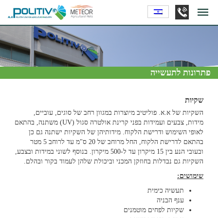
פתרונות לתעשייה
שקיות
השקיות של א.א. פוליטיב מיוצרות במגוון רחב של סוגים, עוביים,
מידות, צבעים ועמידות בפני קרינת אולטרה סגול (UV) משתנה, בהתאם
לאופי השימוש ודרישת הלקוח. מידותיהן של השקיות ישתנה גם כן
בהתאם לדרישת הלקוח, החל מרוחב של 20 ס"מ עד לרוחב 5 מטר
ובעובי הנע בין 15 מיקרון עד ל-500 מיקרון. בנוסף לשוני במידות ובצבע,
השקיות גם נבדלות בחוזקן המכני וביכולת שלהן לעמוד בקור ובהלם.
שימושים
:
תעשיה כימית
ענף הבניה
שקיות לפחים מוטמנים