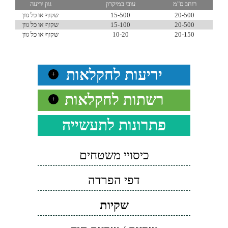
רוחב ס"מ
עובי במיקרון
גוון יריעה
20-500
15-500
שקוף או כל גוון
20-500
15-100
שקוף או כל גוון
20-150
10-20
שקוף או כל גוון
יריעות לחקלאות
+
רשתות לחקלאות
+
פתרונות לתעשייה
כיסויי משטחים
דפי הפרדה
שקיות