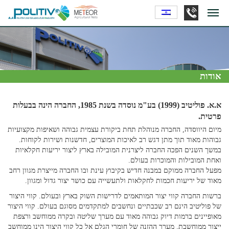
אודות
א.א. פוליטיב (1999) בע"מ נוסדה בשנת 1985, החברה הינה בבעלות
פרטית.
מיום היווסדה, החברה מנוהלת תחת ביקורת עצמית גבוהה ושאיפות מקצועיות
גבוהות מאוד תוך מתן דגש רב לאיכות המוצרים, חדשנות ושירות לקוחות.
במשך השנים הפכה החברה ליצרנית המובילה בארץ ליצור יריעות חקלאיות
ואחת המובילות והמוכרות בעולם.
מפעל החברה ממוקם במבנה חדיש בקיבוץ עינת ובו החברה מייצרת מגוון רחב
מאוד של יריעות חכמות לחקלאות ולתעשייה עם כושר יצור גדול ומגוון.
ברשות החברה קווי יצור המותאמים לדרישות השוק בארץ ובעולם. קווי היצור
של פוליטיב הינם רב שכבתיים ונחשבים למתקדמים מסוגם בעולם. קווי היצור
מאופיינים ברמות דיוק גבוהה מאוד עם מערך שליטה ובקרה ממוחשב ורצפת
ייצור ממוחשבת. מערך ההזנה של חומרי הגלם אל כל קווי היצור הינו ממוחשב