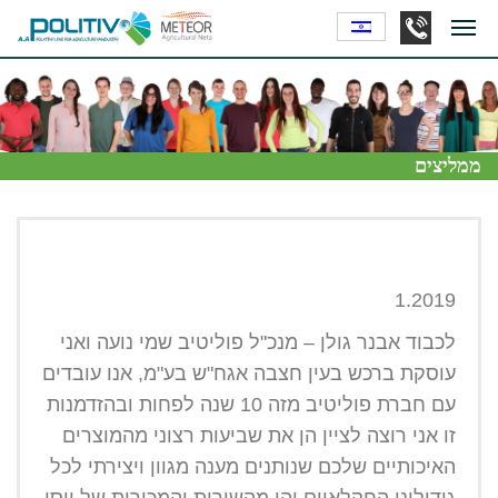
ממליצים
1.2019
לכבוד אבנר גולן – מנכ"ל פוליטיב שמי נועה ואני
עוסקת ברכש בעין חצבה אגח"ש בע"מ, אנו עובדים
עם חברת פוליטיב מזה 10 שנה לפחות ובהזדמנות
זו אני רוצה לציין הן את שביעות רצוני מהמוצרים
האיכותיים שלכם שנותנים מענה מגוון ויצירתי לכל
גידולינו החקלאיים והן מהשירות והמכירות של יוסי