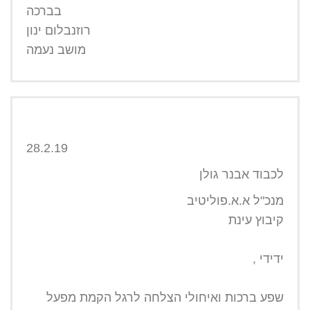
בברכה
רוזנבלום ינון
מושב נעמה
28.2.19
לכבוד אבנר גולן
מנכ"ל א.א.פוליטיב
קיבוץ עינת
ידידי ,
שפע ברכות ואיחולי הצלחה לרגל הקמת מפעל