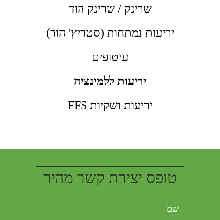
שרינק / שרינק הוד
יריעות נמתחות (סטריץ' הוד)
עיטופים
יריעות ללמינציה
יריעות ושקיות FFS
טופס יצירת קשר מהיר