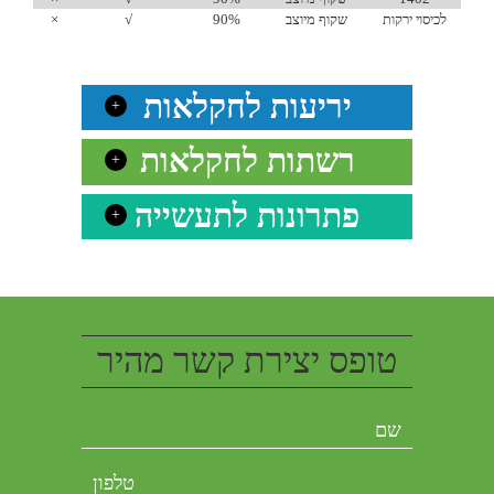
לכיסוי ירקות
שקוף מיוצב
90%
√
×
20
יריעות לחקלאות
+
רשתות לחקלאות
+
פתרונות לתעשייה
+
טופס יצירת קשר מהיר