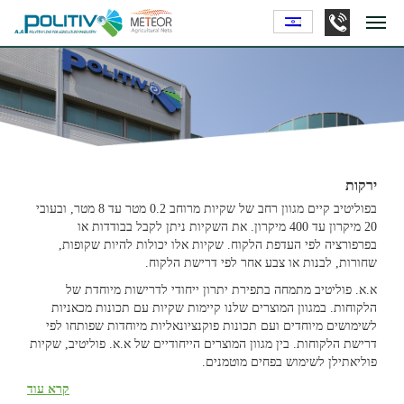
ירקות
בפוליטיב קיים מגוון רחב של שקיות מרוחב 0.2 מטר עד 8 מטר, ובעובי
20 מיקרון עד 400 מיקרון. את השקיות ניתן לקבל בבודדות או
בפרפורציה לפי העדפת הלקוח. שקיות אלו יכולות להיות שקופות,
שחורות, לבנות או צבע אחר לפי דרישת הלקוח.
א.א. פוליטיב מתמחה בתפירת יתרון ייחודי לדרישות מיוחדת של
הלקוחות. במגוון המוצרים שלנו קיימות שקיות עם תכונות מכאניות
לשימושים מיוחדים ועם תכונות פוקנציונאליות מיוחדות שפותחו לפי
דרישת הלקוחות. בין מגוון המוצרים הייחודיים של א.א. פוליטיב, שקיות
פוליאתילן לשימוש בפחים מוטמנים.
קרא עוד