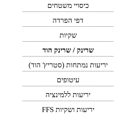
כיסויי משטחים
דפי הפרדה
שקיות
שרינק / שרינק הוד
יריעות נמתחות (סטריץ' הוד)
עיטופים
יריעות ללמינציה
יריעות ושקיות FFS