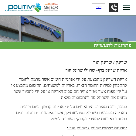
פתרונות לתעשייה
שרינק / שרינק הוד
אריזת שרינק בדף- שרוולי שרינק הוד
אריזת השרינק מתבצעת על ידי אנרגיית חימום אשר גורמת לחומר
להתכווץ למידות החומר הנארז. באריזות למשטחים, החימום מתבצע או
על ידי מפוח אשר מפזר אוויר חם סביב האריזה או על ידי להביור אשר
מחמם את השרינק עד להתכווצות מלאה .
בעבר, רוב המוצרים היו נארזים על ידי אריזות קרטון. כיום מרבית
האריזה מתבצעת בשרינק מפוליאתילן, אשר מאפשרת יתרונות רבים
במיוחד באריזות למוצרי בקבוקי השתייה למשל.
יתרונות שימוש שרינק / שרינק הוד
: