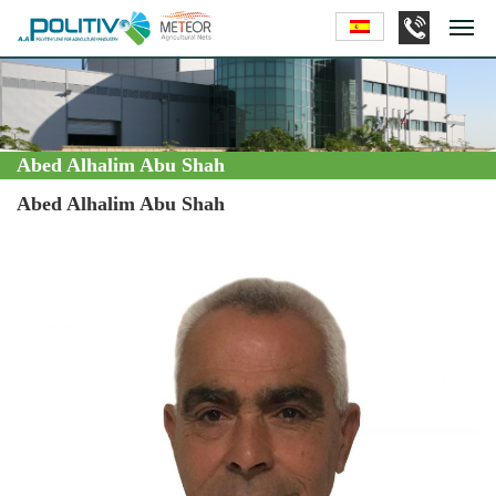
Abed Alhalim Abu Shah
Abed Alhalim Abu Shah