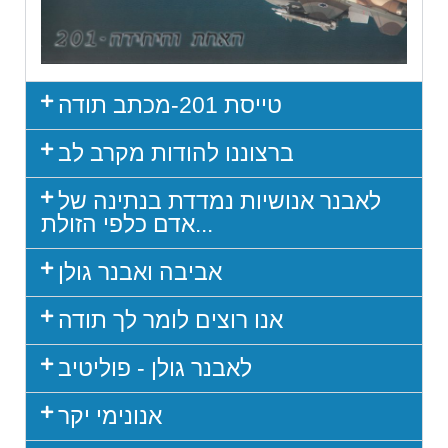
טייסת 201-מכתב תודה
ברצוננו להודות מקרב לב
לאבנר אנושיות נמדדת בנתינה של
אדם כלפי הזולת...
אביבה ואבנר גולן
אנו רוצים לומר לך תודה
לאבנר גולן - פוליטיב
אנונימי יקר