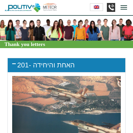
Thank you letters
האחת והיחידה -201